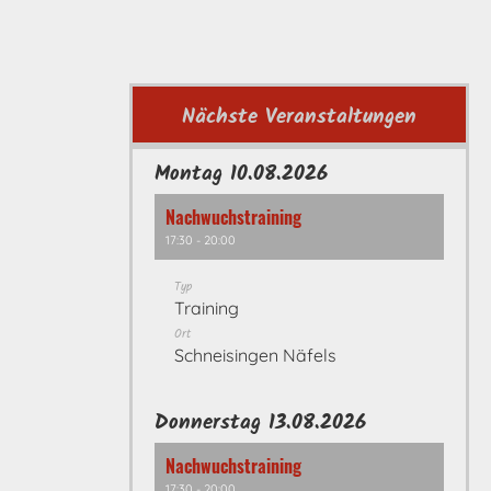
Nächste Veranstaltungen
Montag 10.08.2026
Nachwuchstraining
17:30 - 20:00
Typ
Training
Ort
Schneisingen Näfels
Donnerstag 13.08.2026
Nachwuchstraining
17:30 - 20:00