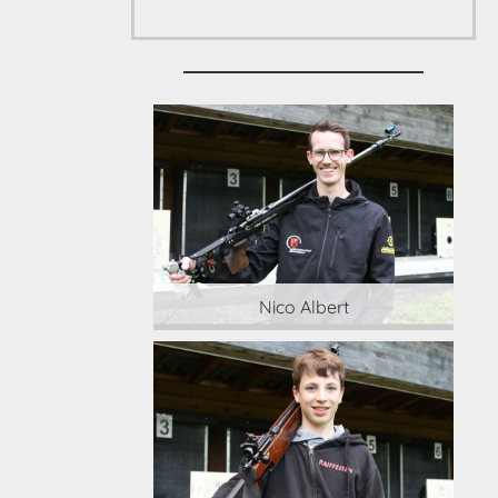
 Albert
Nico Albert