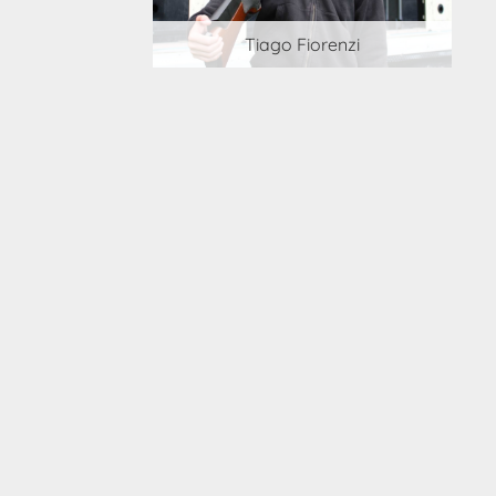
 Cortesi
Tiago Fiorenzi