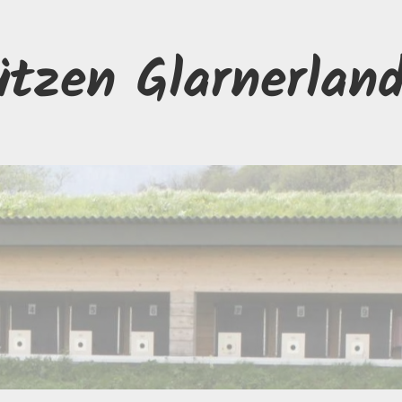
ützen Glarnerlan