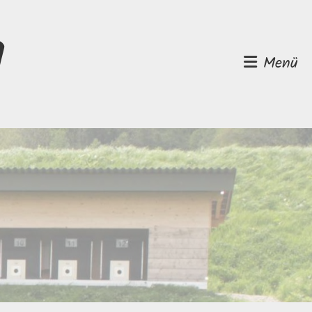
d
Menü