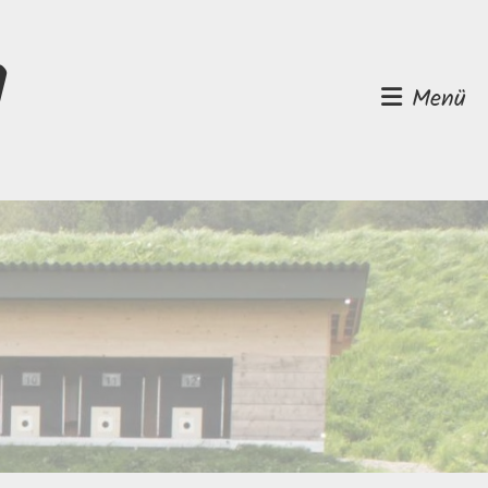
d
Menü