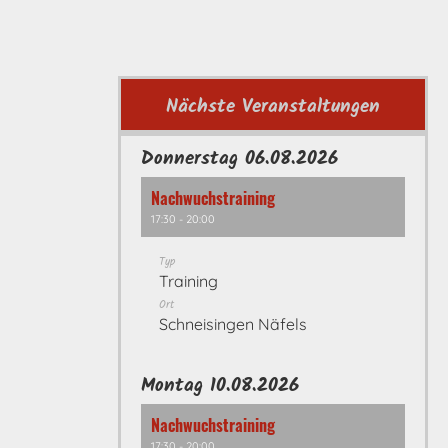
Nächste Veranstaltungen
Donnerstag 06.08.2026
Nachwuchstraining
17:30 - 20:00
Typ
Training
Ort
Schneisingen Näfels
Montag 10.08.2026
Nachwuchstraining
17:30 - 20:00