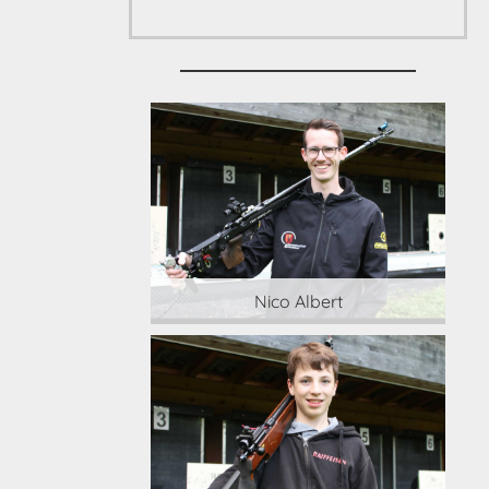
 Albert
Nico Albert