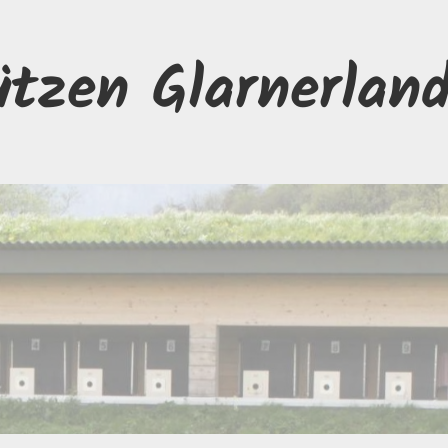
ützen Glarnerlan