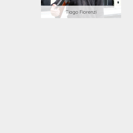
 Cortesi
Tiago Fiorenzi