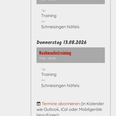
Typ
Training
Ort
Schneisingen Näfels
Donnerstag 13.08.2026
Nachwuchstraining
17:30 - 20:00
Typ
Training
Ort
Schneisingen Näfels
Termine abonnieren
(in Kalender
wie Outlook, iCal oder Mobilgeräte
hinzufügen)