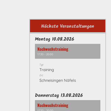
Nächste Veranstaltungen
Montag 10.08.2026
Nachwuchstraining
17:30 - 20:00
Typ
Training
Ort
Schneisingen Näfels
Donnerstag 13.08.2026
Nachwuchstraining
17:30 - 20:00