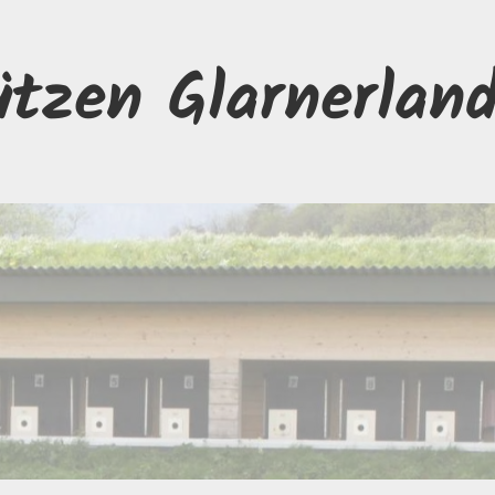
ützen Glarnerlan