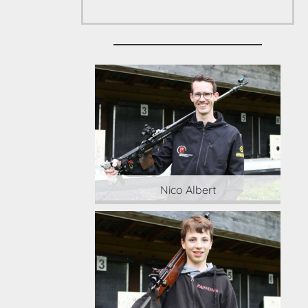
 Albert
Nico Albert