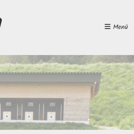
d
Menü