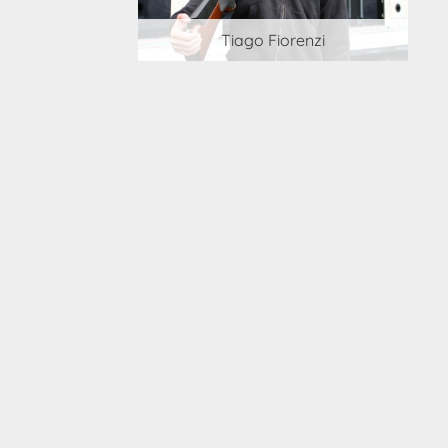
 Cortesi
Tiago Fiorenzi