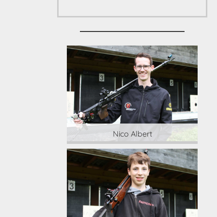
 Albert
Nico Albert