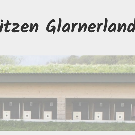
ützen Glarnerlan