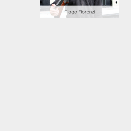
 Cortesi
Tiago Fiorenzi