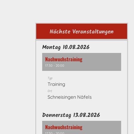
Nächste Veranstaltungen
Montag 10.08.2026
Nachwuchstraining
17:30 - 20:00
Typ
Training
Ort
Schneisingen Näfels
Donnerstag 13.08.2026
Nachwuchstraining
17:30 - 20:00