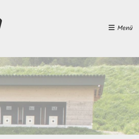
d
Menü