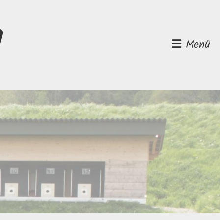
d
Menü