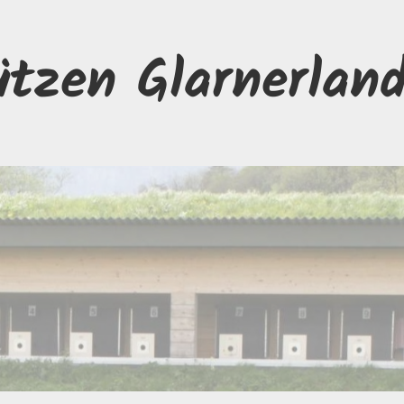
ützen Glarnerlan