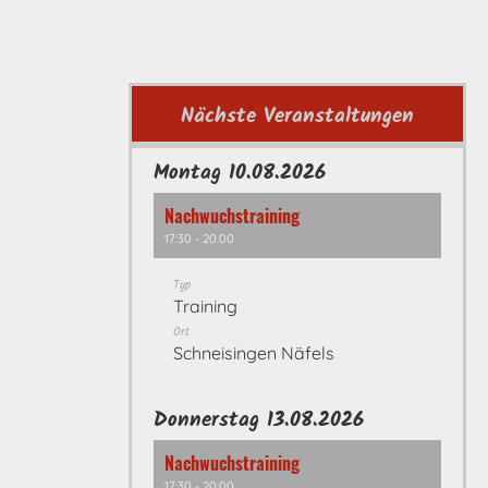
Nächste Veranstaltungen
Montag 10.08.2026
Nachwuchstraining
17:30 - 20:00
Typ
Training
Ort
Schneisingen Näfels
Donnerstag 13.08.2026
Nachwuchstraining
17:30 - 20:00