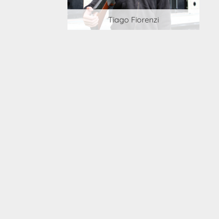
 Cortesi
Tiago Fiorenzi