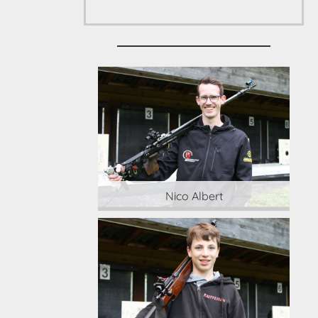
 Albert
Nico Albert