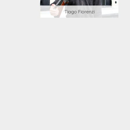
 Cortesi
Tiago Fiorenzi