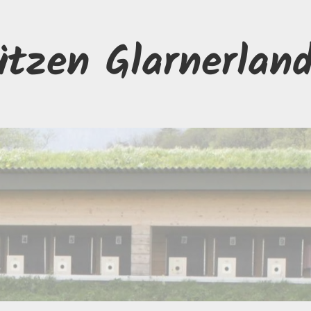
ützen Glarnerlan