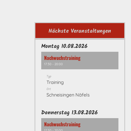
Nächste Veranstaltungen
Montag 10.08.2026
Nachwuchstraining
17:30 - 20:00
Typ
Training
Ort
Schneisingen Näfels
Donnerstag 13.08.2026
Nachwuchstraining
17:30 - 20:00