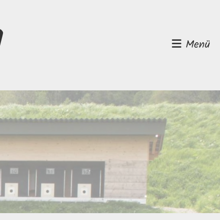
d
Menü