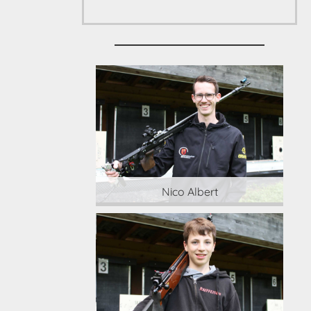
 Albert
Nico Albert