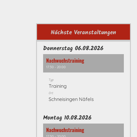
Nächste Veranstaltungen
Donnerstag 06.08.2026
Nachwuchstraining
17:30 - 20:00
Typ
Training
Ort
Schneisingen Näfels
Montag 10.08.2026
Nachwuchstraining
17:30 - 20:00