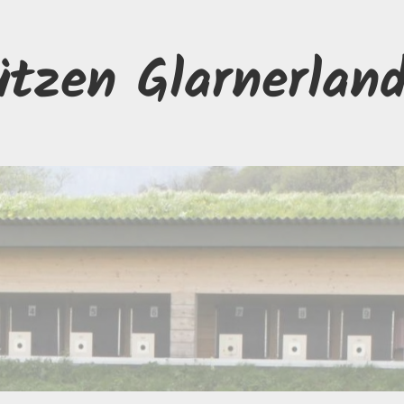
ützen Glarnerlan