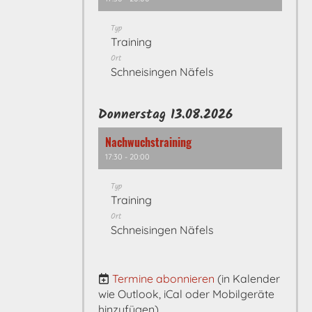
Typ
Training
Ort
Schneisingen Näfels
Donnerstag 13.08.2026
Nachwuchstraining
17:30 - 20:00
Typ
Training
Ort
Schneisingen Näfels
Termine abonnieren
(in Kalender
wie Outlook, iCal oder Mobilgeräte
hinzufügen)