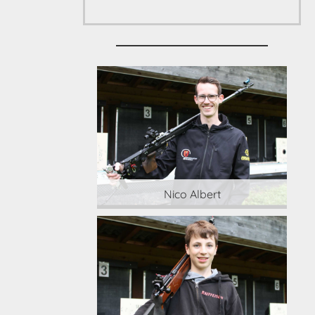
 Albert
Nico Albert