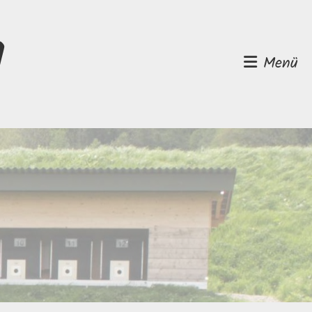
d
Menü