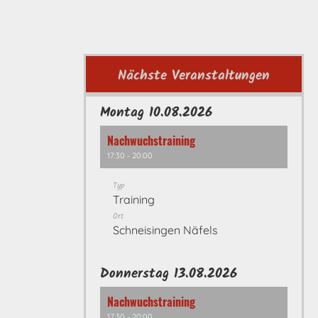
Nächste Veranstaltungen
Montag 10.08.2026
Nachwuchstraining
17:30 - 20:00
Typ
Training
Ort
Schneisingen Näfels
Donnerstag 13.08.2026
Nachwuchstraining
17:30 - 20:00