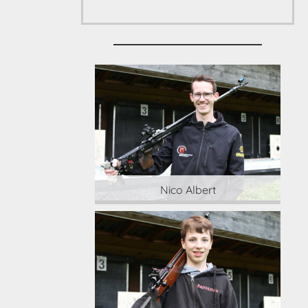
 Albert
Nico Albert