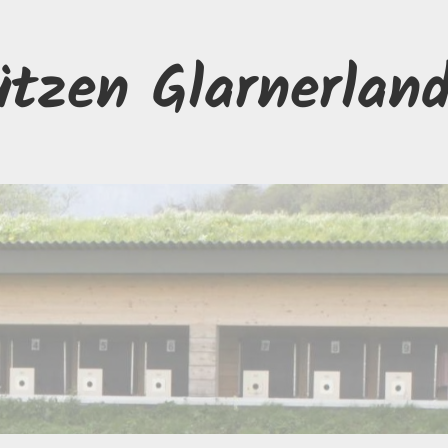
ützen Glarnerlan