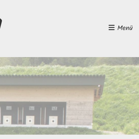
d
Menü