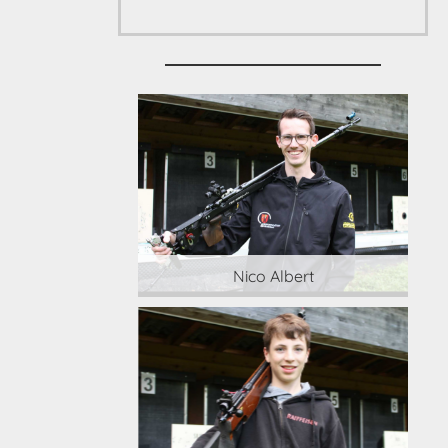
 Albert
Nico Albert