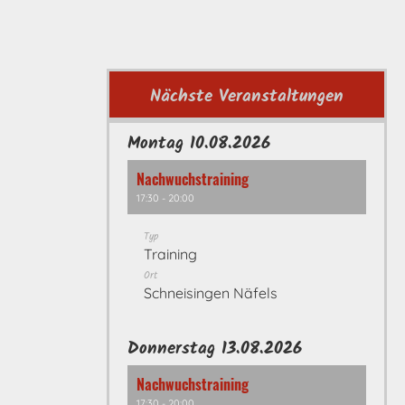
Nächste Veranstaltungen
Montag 10.08.2026
Nachwuchstraining
17:30 - 20:00
Typ
Training
Ort
Schneisingen Näfels
Donnerstag 13.08.2026
Nachwuchstraining
17:30 - 20:00