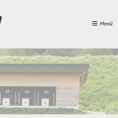
d
Menü