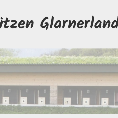
ützen Glarnerlan