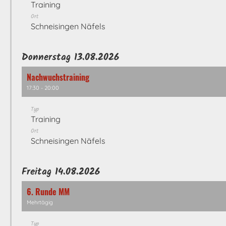
Training
Ort
Schneisingen Näfels
Donnerstag 13.08.2026
Nachwuchstraining
17:30 - 20:00
Typ
Training
Ort
Schneisingen Näfels
Freitag 14.08.2026
6. Runde MM
Mehrtägig
Typ