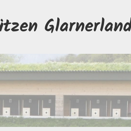
ützen Glarnerlan