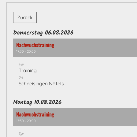
Zurück
Donnerstag 06.08.2026
Nachwuchstraining
17:30 - 20:00
Typ
Training
Ort
Schneisingen Näfels
Montag 10.08.2026
Nachwuchstraining
17:30 - 20:00
Typ