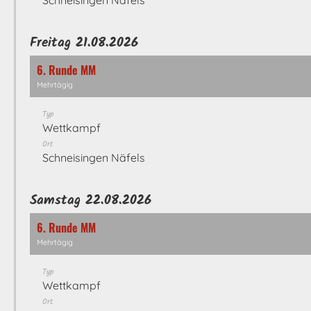
Schneisingen Näfels
Freitag 21.08.2026
6. Runde MM
Mehrtägig
Typ
Wettkampf
Ort
Schneisingen Näfels
Samstag 22.08.2026
6. Runde MM
Mehrtägig
Typ
Wettkampf
Ort