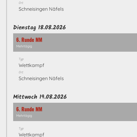
Ort
Schneisingen Näfels
Dienstag 18.08.2026
6. Runde MM
Mehrtägig
Typ
Wettkampf
Ort
Schneisingen Näfels
Mittwoch 19.08.2026
6. Runde MM
Mehrtägig
Typ
Wettkampf