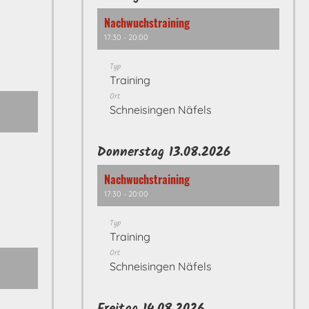
Nachwuchstraining
17:30 - 20:00
Typ
Training
Ort
Schneisingen Näfels
Donnerstag 13.08.2026
Nachwuchstraining
17:30 - 20:00
Typ
Training
Ort
Schneisingen Näfels