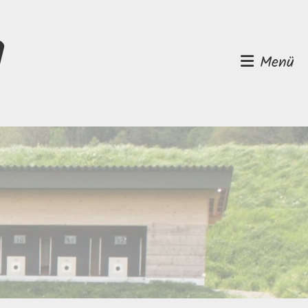
d
Menü