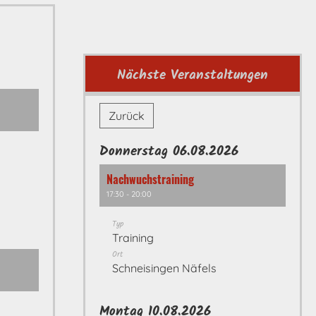
Nächste Veranstaltungen
Zurück
Donnerstag 06.08.2026
Nachwuchstraining
17:30 - 20:00
Typ
Training
Ort
Schneisingen Näfels
Montag 10.08.2026