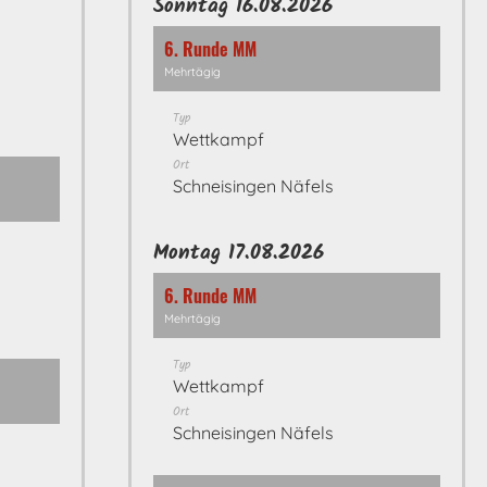
Sonntag 16.08.2026
6. Runde MM
Mehrtägig
Typ
Wettkampf
Ort
Schneisingen Näfels
Montag 17.08.2026
6. Runde MM
Mehrtägig
Typ
Wettkampf
Ort
Schneisingen Näfels