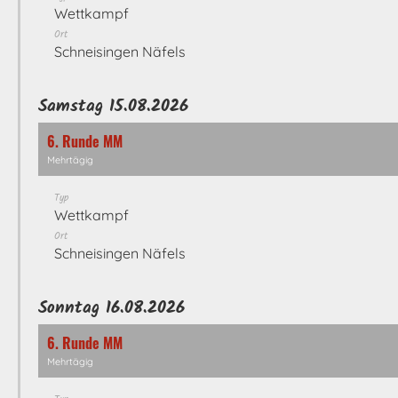
Wettkampf
Ort
Schneisingen Näfels
Samstag 15.08.2026
6. Runde MM
Mehrtägig
Typ
Wettkampf
Ort
Schneisingen Näfels
Sonntag 16.08.2026
6. Runde MM
Mehrtägig