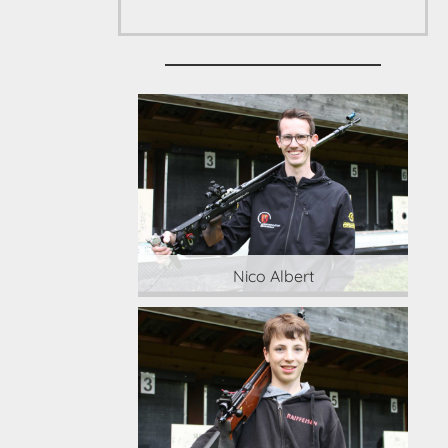
 Albert
Nico Albert