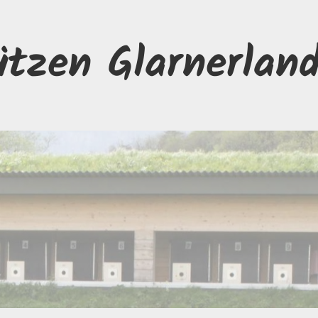
ützen Glarnerlan