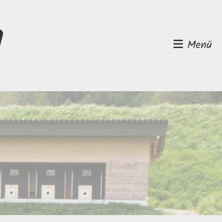
d
Menü