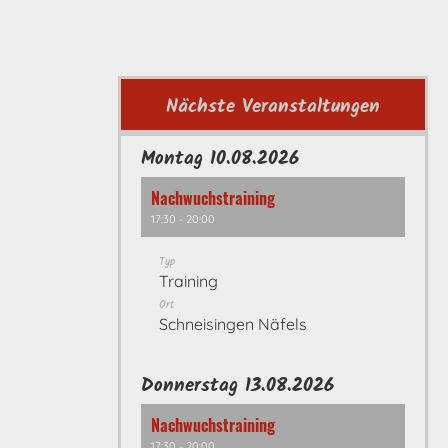
Nächste Veranstaltungen
Montag 10.08.2026
Nachwuchstraining
17:30 - 20:00
Typ
Training
Ort
Schneisingen Näfels
Donnerstag 13.08.2026
Nachwuchstraining
17:30 - 20:00