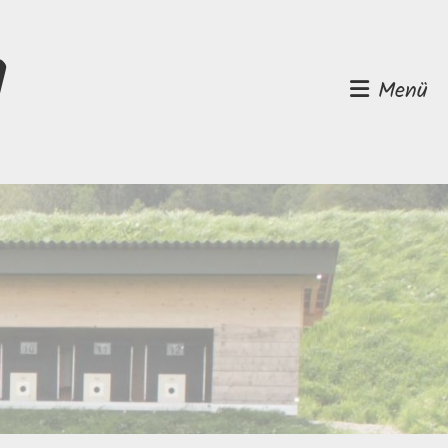
d
Menü