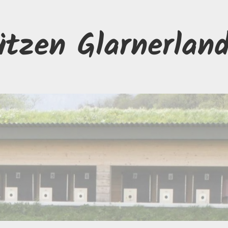
ützen Glarnerlan