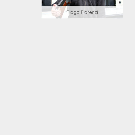
 Cortesi
Tiago Fiorenzi