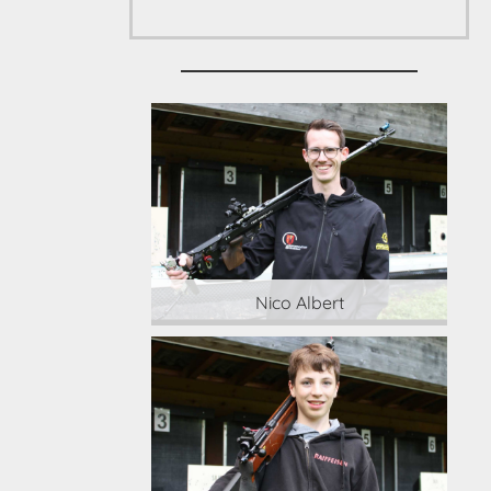
 Albert
Nico Albert