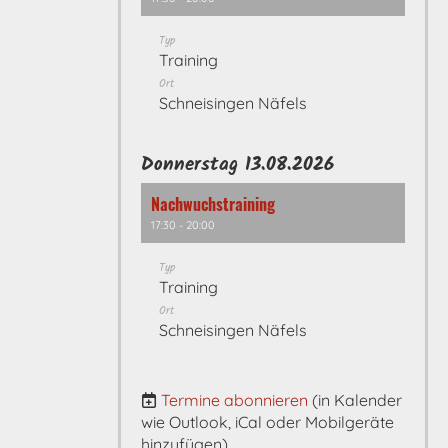
Typ
Training
Ort
Schneisingen Näfels
Donnerstag 13.08.2026
Nachwuchstraining
17:30 - 20:00
Typ
Training
Ort
Schneisingen Näfels
Termine abonnieren
(in Kalender
wie Outlook, iCal oder Mobilgeräte
hinzufügen)