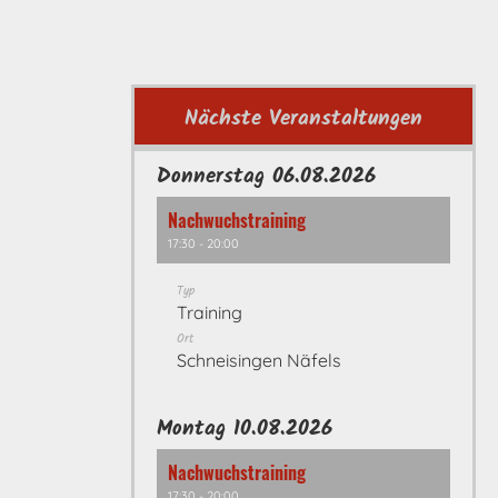
Nächste Veranstaltungen
Donnerstag 06.08.2026
Nachwuchstraining
17:30 - 20:00
Typ
Training
Ort
Schneisingen Näfels
Montag 10.08.2026
Nachwuchstraining
17:30 - 20:00