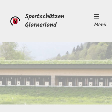
Sportschützen
Glarnerland
Menü