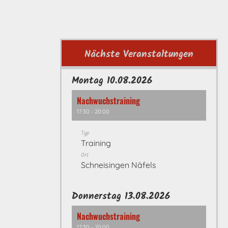
Nächste Veranstaltungen
Montag 10.08.2026
Nachwuchstraining
17:30 - 20:00
Typ
Training
Ort
Schneisingen Näfels
Donnerstag 13.08.2026
Nachwuchstraining
17:30 - 20:00