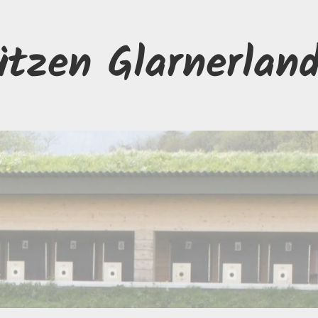
ützen Glarnerlan