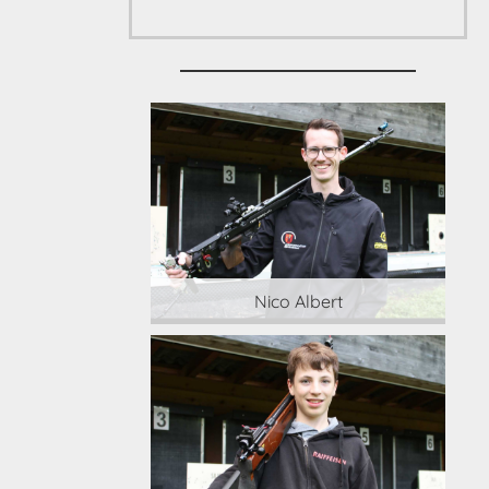
 Albert
Nico Albert