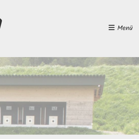
d
Menü