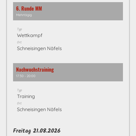
6. Runde MM
Mehrtägig
Typ
Wettkampf
Ort
Schneisingen Näfels
Nachwuchstraining
17:30 - 20:00
Typ
Training
Ort
Schneisingen Näfels
Freitag 21.08.2026