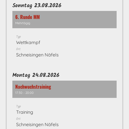
Sonntag 23.08.2026
6. Runde MM
Mehrtägig
Typ
Wettkampf
Ort
Schneisingen Näfels
Montag 24.08.2026
Nachwuchstraining
17:30 - 20:00
Typ
Training
Ort
Schneisingen Näfels