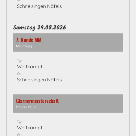
Ort
Schneisingen Näfels
Samstag 29.08.2026
7. Runde MM
Mehrtägig
Typ
Wettkampf
Ort
Schneisingen Näfels
Glarnermeisterschaft
07:00 - 12:00
Typ
Wettkampf
Ort