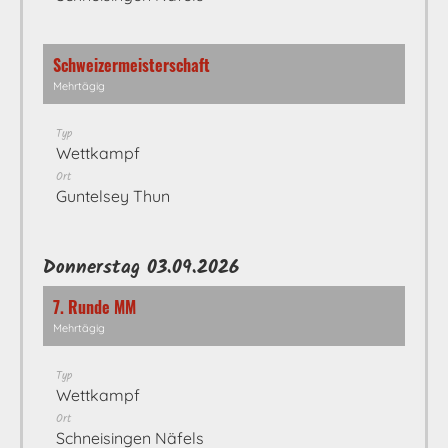
Schweizermeisterschaft
Mehrtägig
Typ
Wettkampf
Ort
Guntelsey Thun
Donnerstag 03.09.2026
7. Runde MM
Mehrtägig
Typ
Wettkampf
Ort
Schneisingen Näfels