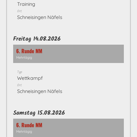
Training
Ort
Schneisingen Näfels
Freitag 14.08.2026
6. Runde MM
Mehrtägig
Typ
Wettkampf
Ort
Schneisingen Näfels
Samstag 15.08.2026
6. Runde MM
Mehrtägig