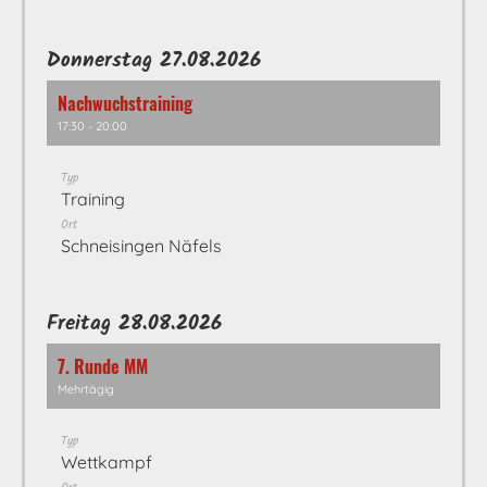
Donnerstag 27.08.2026
Nachwuchstraining
17:30 - 20:00
Typ
Training
Ort
Schneisingen Näfels
Freitag 28.08.2026
7. Runde MM
Mehrtägig
Typ
Wettkampf