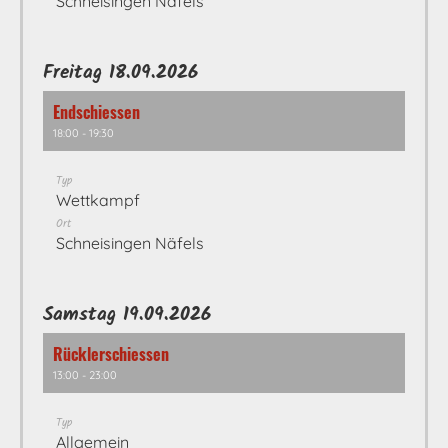
Schneisingen Näfels
Freitag 18.09.2026
Endschiessen
18:00 - 19:30
Typ
Wettkampf
Ort
Schneisingen Näfels
Samstag 19.09.2026
Rücklerschiessen
13:00 - 23:00
Typ
Allgemein