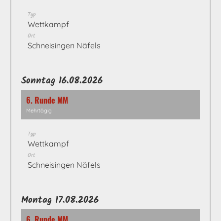
Typ
Wettkampf
Ort
Schneisingen Näfels
Sonntag 16.08.2026
6. Runde MM
Mehrtägig
Typ
Wettkampf
Ort
Schneisingen Näfels
Montag 17.08.2026
6. Runde MM