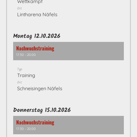
Wettkampf
Ort
Lintharena Näfels
Montag 12.10.2026
Nachwuchstraining
17:30 - 20:00
Typ
Training
Ort
Schneisingen Näfels
Donnerstag 15.10.2026
Nachwuchstraining
17:30 - 20:00