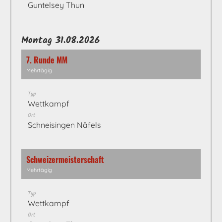
Guntelsey Thun
Montag 31.08.2026
7. Runde MM
Mehrtägig
Typ
Wettkampf
Ort
Schneisingen Näfels
Schweizermeisterschaft
Mehrtägig
Typ
Wettkampf
Ort