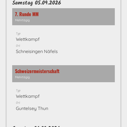
Samstag 05.09.2026
7. Runde MM
Mehrtägig
Typ
Wettkampf
Ort
Schneisingen Näfels
Schweizermeisterschaft
Mehrtägig
Typ
Wettkampf
Ort
Guntelsey Thun