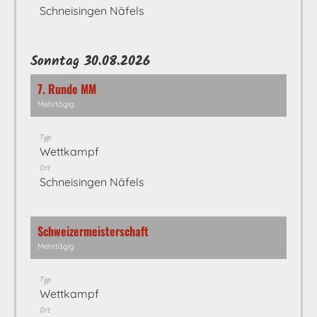
Schneisingen Näfels
Sonntag 30.08.2026
7. Runde MM
Mehrtägig
Typ
Wettkampf
Ort
Schneisingen Näfels
Schweizermeisterschaft
Mehrtägig
Typ
Wettkampf
Ort