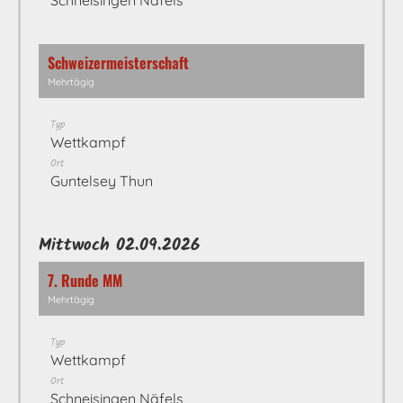
Schneisingen Näfels
Schweizermeisterschaft
Mehrtägig
Typ
Wettkampf
Ort
Guntelsey Thun
Mittwoch 02.09.2026
7. Runde MM
Mehrtägig
Typ
Wettkampf
Ort
Schneisingen Näfels