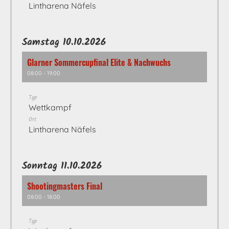
Lintharena Näfels
Samstag 10.10.2026
Glarner Sommercupfinal Elite & Nachwuchs
08:00 - 19:00
Typ
Wettkampf
Ort
Lintharena Näfels
Sonntag 11.10.2026
Shootingmasters Final
08:00 - 18:00
Typ