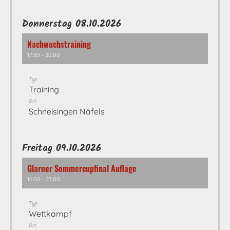
Donnerstag 08.10.2026
Nachwuchstraining
17:30 - 20:00
Typ
Training
Ort
Schneisingen Näfels
Freitag 09.10.2026
Glarner Sommercupfinal Auflage
16:00 - 23:00
Typ
Wettkampf
Ort