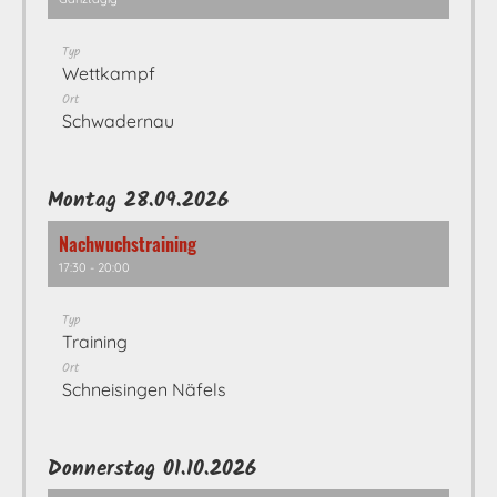
Typ
Wettkampf
Ort
Schwadernau
Montag 28.09.2026
Nachwuchstraining
17:30 - 20:00
Typ
Training
Ort
Schneisingen Näfels
Donnerstag 01.10.2026