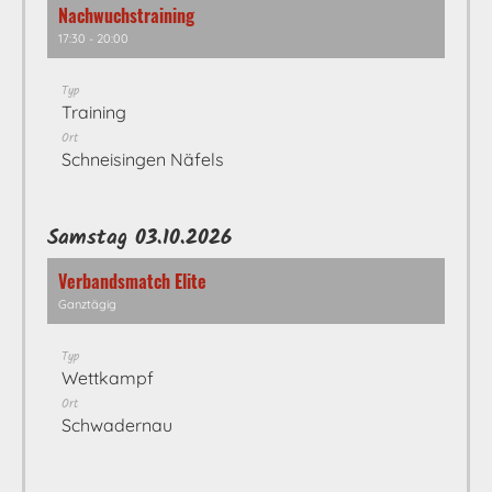
Nachwuchstraining
17:30 - 20:00
Typ
Training
Ort
Schneisingen Näfels
Samstag 03.10.2026
Verbandsmatch Elite
Ganztägig
Typ
Wettkampf
Ort
Schwadernau