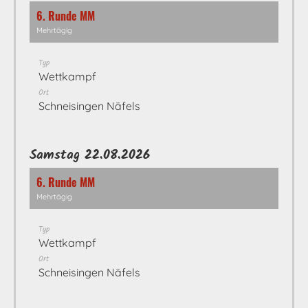
6. Runde MM
Mehrtägig
Typ
Wettkampf
Ort
Schneisingen Näfels
Samstag 22.08.2026
6. Runde MM
Mehrtägig
Typ
Wettkampf
Ort
Schneisingen Näfels