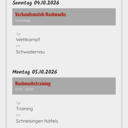
Sonntag 04.10.2026
Verbandsmatch Nachwuchs
Ganztägig
Typ
Wettkampf
Ort
Schwadernau
Montag 05.10.2026
Nachwuchstraining
17:30 - 20:00
Typ
Training
Ort
Schneisingen Näfels