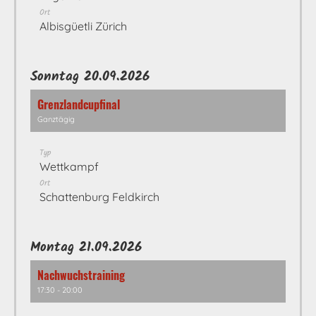
Ort
Albisgüetli Zürich
Sonntag 20.09.2026
Grenzlandcupfinal
Ganztägig
Typ
Wettkampf
Ort
Schattenburg Feldkirch
Montag 21.09.2026
Nachwuchstraining
17:30 - 20:00