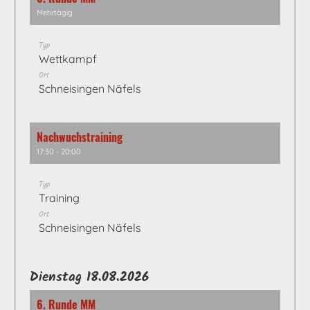
Mehrtägig
Typ
Wettkampf
Ort
Schneisingen Näfels
Nachwuchstraining
17:30 - 20:00
Typ
Training
Ort
Schneisingen Näfels
Dienstag 18.08.2026
6. Runde MM