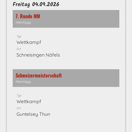
Freitag 04.09.2026
7. Runde MM
Mehrtägig
Typ
Wettkampf
Ort
Schneisingen Näfels
Schweizermeisterschaft
Mehrtägig
Typ
Wettkampf
Ort
Guntelsey Thun