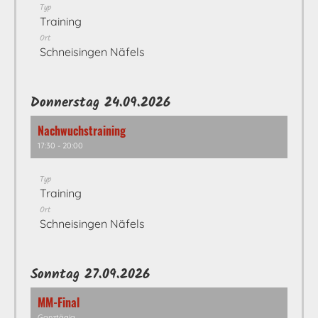
Typ
Training
Ort
Schneisingen Näfels
Donnerstag 24.09.2026
Nachwuchstraining
17:30 - 20:00
Typ
Training
Ort
Schneisingen Näfels
Sonntag 27.09.2026
MM-Final
Ganztägig