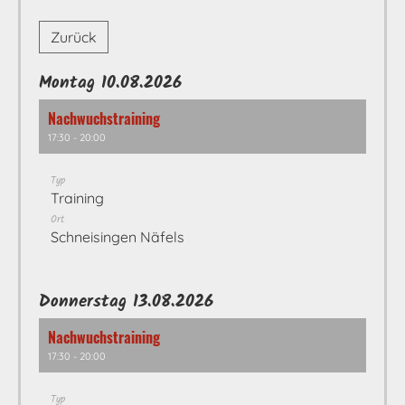
Zurück
Montag 10.08.2026
Nachwuchstraining
17:30 - 20:00
Typ
Training
Ort
Schneisingen Näfels
Donnerstag 13.08.2026
Nachwuchstraining
17:30 - 20:00
Typ