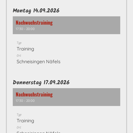
Montag 14.09.2026
Nachwuchstraining
17:30 - 20:00
Typ
Training
Ort
Schneisingen Näfels
Donnerstag 17.09.2026
Nachwuchstraining
17:30 - 20:00
Typ
Training
Ort