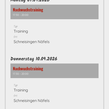
Montag 07.09.2026
Nachwuchstraining
17:30 - 20:00
Typ
Training
Ort
Schneisingen Näfels
Donnerstag 10.09.2026
Nachwuchstraining
17:30 - 20:00
Typ
Training
Ort
Schneisingen Näfels