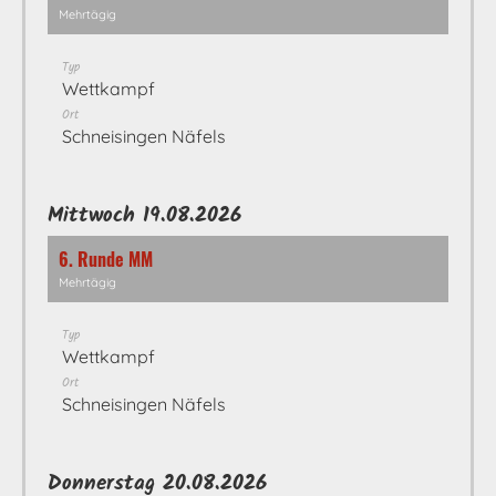
Mehrtägig
Typ
Wettkampf
Ort
Schneisingen Näfels
Mittwoch 19.08.2026
6. Runde MM
Mehrtägig
Typ
Wettkampf
Ort
Schneisingen Näfels
Donnerstag 20.08.2026