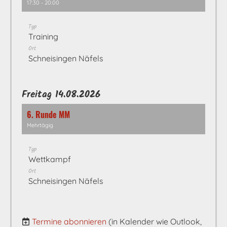
17:30 - 20:00
Typ
Training
Ort
Schneisingen Näfels
Freitag 14.08.2026
6. Runde MM
Mehrtägig
Typ
Wettkampf
Ort
Schneisingen Näfels
Termine abonnieren
(in Kalender wie Outlook,