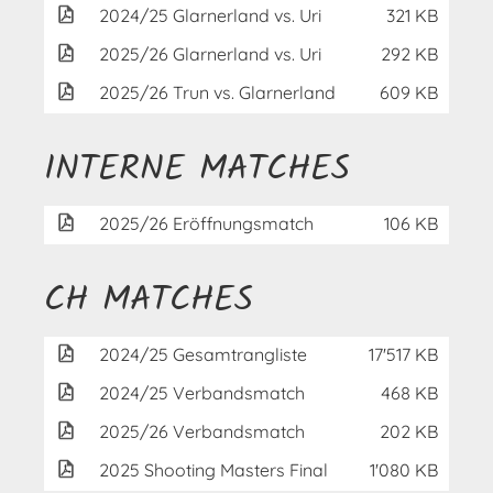
2024/25 Glarnerland vs. Uri
321 KB
2025/26 Glarnerland vs. Uri
292 KB
2025/26 Trun vs. Glarnerland
609 KB
INTERNE MATCHES
2025/26 Eröffnungsmatch
106 KB
CH MATCHES
2024/25 Gesamtrangliste
17'517 KB
2024/25 Verbandsmatch
468 KB
2025/26 Verbandsmatch
202 KB
2025 Shooting Masters Final
1'080 KB