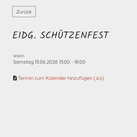
Zurück
EIDG. SCHÜTZENFEST
Wann
Samstag 13.06.2026 13:00 - 18:00
Termin zum Kalender hinzufügen (.ics)