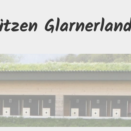
ützen Glarnerlan