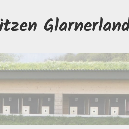
ützen Glarnerlan