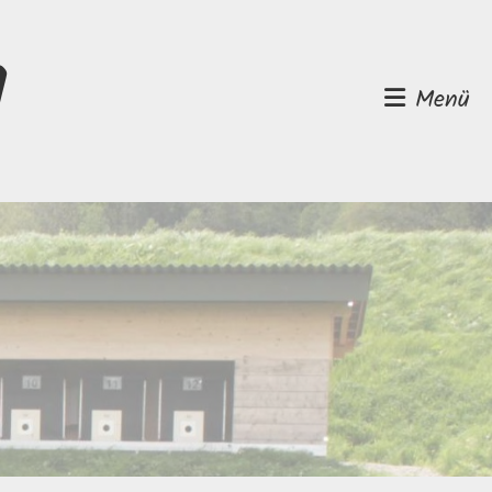
d
Menü