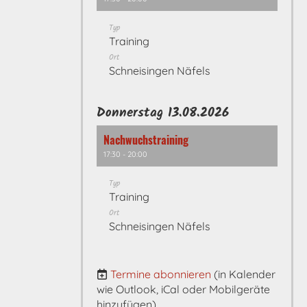
Typ
Training
Ort
Schneisingen Näfels
Donnerstag 13.08.2026
Nachwuchstraining
17:30 - 20:00
Typ
Training
Ort
Schneisingen Näfels
Termine abonnieren
(in Kalender
wie Outlook, iCal oder Mobilgeräte
hinzufügen)