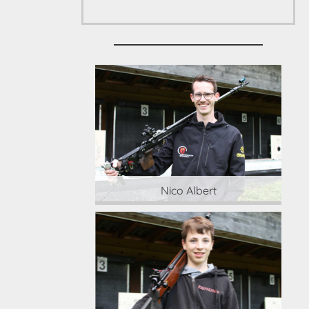
 Albert
Nico Albert