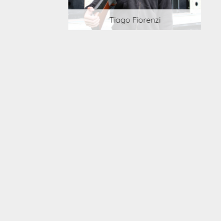
 Cortesi
Tiago Fiorenzi