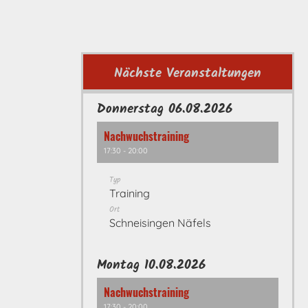
Nächste Veranstaltungen
Donnerstag 06.08.2026
Nachwuchstraining
17:30 - 20:00
Typ
Training
Ort
Schneisingen Näfels
Montag 10.08.2026
Nachwuchstraining
17:30 - 20:00