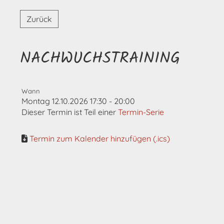
Zurück
NACHWUCHSTRAINING
Wann
Montag 12.10.2026 17:30 - 20:00
Dieser Termin ist Teil einer
Termin-Serie
Termin zum Kalender hinzufügen (.ics)