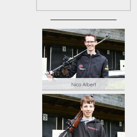
 Albert
Nico Albert