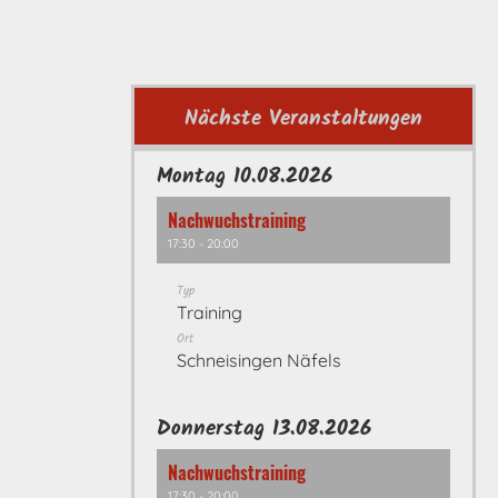
Nächste Veranstaltungen
Montag 10.08.2026
Nachwuchstraining
17:30 - 20:00
Typ
Training
Ort
Schneisingen Näfels
Donnerstag 13.08.2026
Nachwuchstraining
17:30 - 20:00