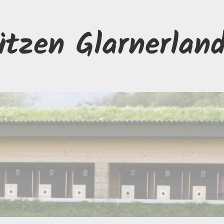
ützen Glarnerlan