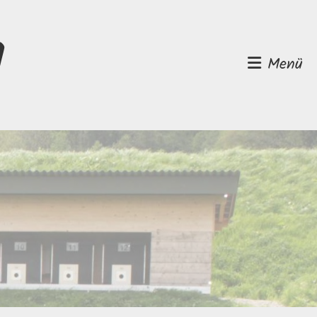
d
Menü