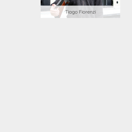
 Cortesi
Tiago Fiorenzi