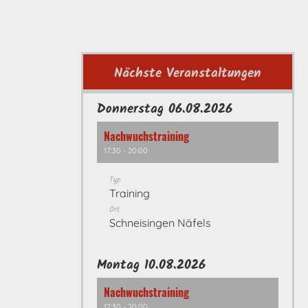
Nächste Veranstaltungen
Donnerstag 06.08.2026
Nachwuchstraining
17:30 - 20:00
Typ
Training
Ort
Schneisingen Näfels
Montag 10.08.2026
Nachwuchstraining
17:30 - 20:00