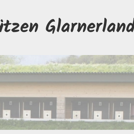
ützen Glarnerlan