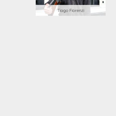
 Cortesi
Tiago Fiorenzi