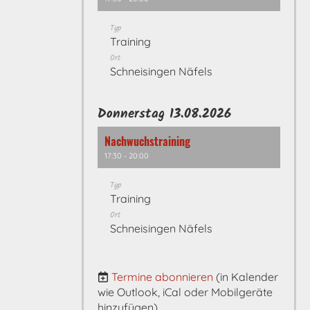
Typ
Training
Ort
Schneisingen Näfels
Donnerstag 13.08.2026
Nachwuchstraining
17:30 - 20:00
Typ
Training
Ort
Schneisingen Näfels
Termine abonnieren
(in Kalender
wie Outlook, iCal oder Mobilgeräte
hinzufügen)