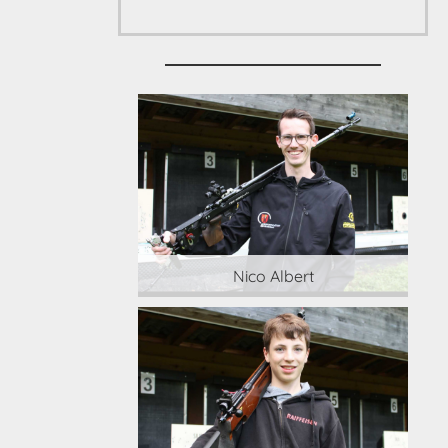
 Albert
Nico Albert