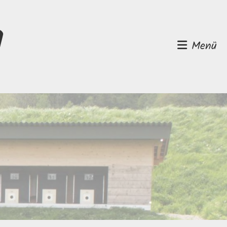
d
Menü