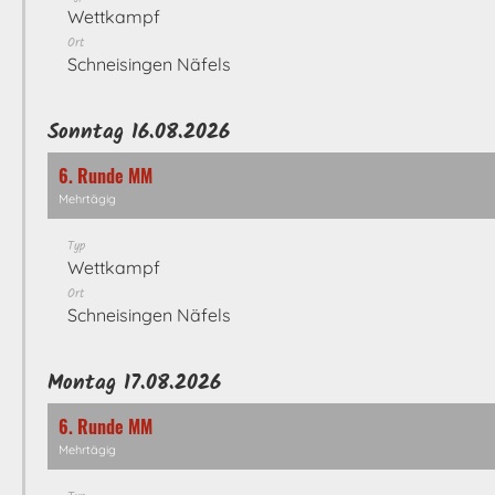
Wettkampf
Ort
Schneisingen Näfels
Sonntag 16.08.2026
6. Runde MM
Mehrtägig
Typ
Wettkampf
Ort
Schneisingen Näfels
Montag 17.08.2026
6. Runde MM
Mehrtägig