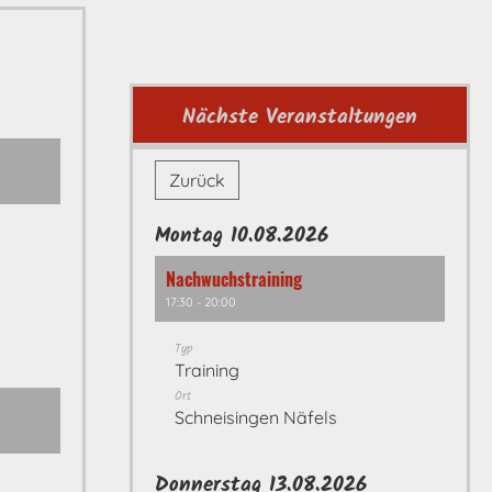
Nächste Veranstaltungen
Zurück
Montag 10.08.2026
Nachwuchstraining
17:30 - 20:00
Typ
Training
Ort
Schneisingen Näfels
Donnerstag 13.08.2026