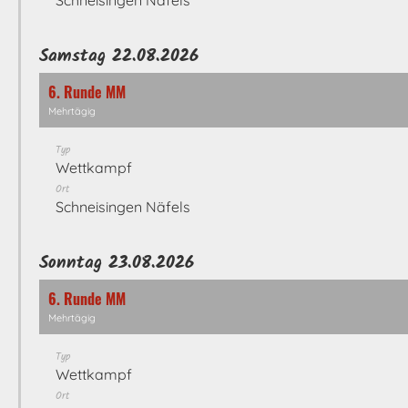
Schneisingen Näfels
Samstag 22.08.2026
6. Runde MM
Mehrtägig
Typ
Wettkampf
Ort
Schneisingen Näfels
Sonntag 23.08.2026
6. Runde MM
Mehrtägig
Typ
Wettkampf
Ort