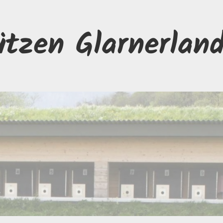
ützen Glarnerlan