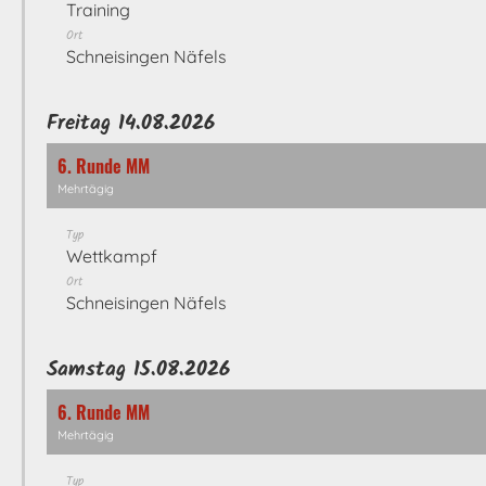
Training
Ort
Schneisingen Näfels
Freitag 14.08.2026
6. Runde MM
Mehrtägig
Typ
Wettkampf
Ort
Schneisingen Näfels
Samstag 15.08.2026
6. Runde MM
Mehrtägig
Typ