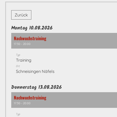
Zurück
Montag 10.08.2026
Nachwuchstraining
17:30 - 20:00
Typ
Training
Ort
Schneisingen Näfels
Donnerstag 13.08.2026
Nachwuchstraining
17:30 - 20:00
Typ