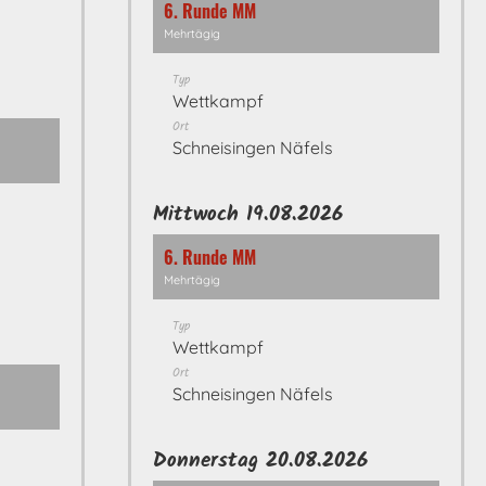
6. Runde MM
Mehrtägig
Typ
Wettkampf
Ort
Schneisingen Näfels
Mittwoch 19.08.2026
6. Runde MM
Mehrtägig
Typ
Wettkampf
Ort
Schneisingen Näfels
Donnerstag 20.08.2026