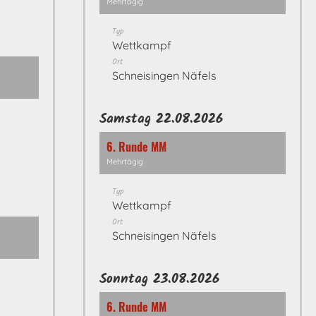
Mehrtägig
Typ
Wettkampf
Ort
Schneisingen Näfels
Samstag 22.08.2026
6. Runde MM
Mehrtägig
Typ
Wettkampf
Ort
Schneisingen Näfels
Sonntag 23.08.2026
6. Runde MM