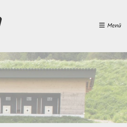
d
Menü