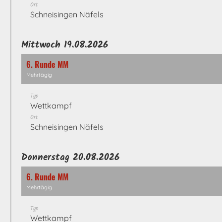
Ort
Schneisingen Näfels
Mittwoch 19.08.2026
6. Runde MM
Mehrtägig
Typ
Wettkampf
Ort
Schneisingen Näfels
Donnerstag 20.08.2026
6. Runde MM
Mehrtägig
Typ
Wettkampf