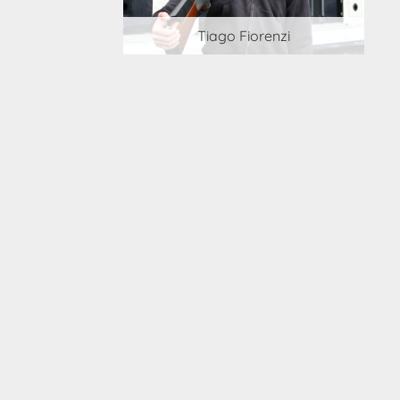
 Cortesi
Tiago Fiorenzi