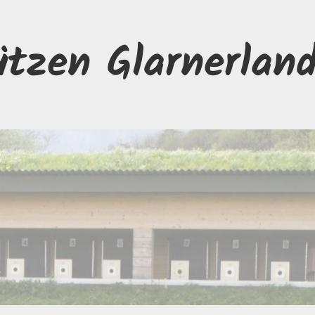
ützen Glarnerlan