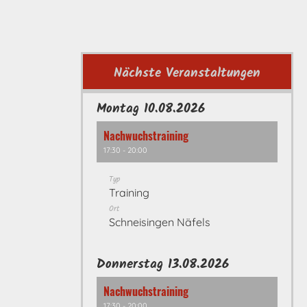
Nächste Veranstaltungen
Montag 10.08.2026
Nachwuchstraining
17:30 - 20:00
Typ
Training
Ort
Schneisingen Näfels
Donnerstag 13.08.2026
Nachwuchstraining
17:30 - 20:00