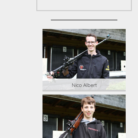
 Albert
Nico Albert