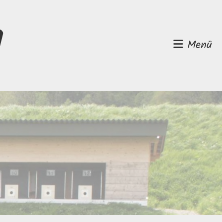
d
Menü