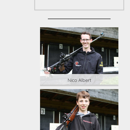
 Albert
Nico Albert