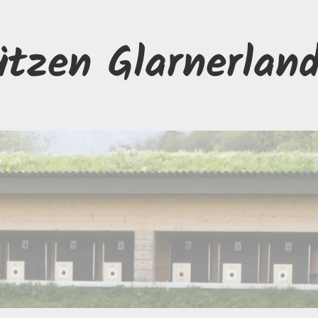
ützen Glarnerlan