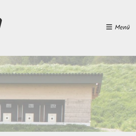
d
Menü