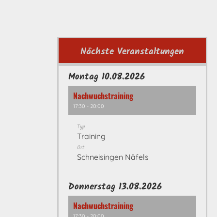
Nächste Veranstaltungen
Montag 10.08.2026
Nachwuchstraining
17:30 - 20:00
Typ
Training
Ort
Schneisingen Näfels
Donnerstag 13.08.2026
Nachwuchstraining
17:30 - 20:00