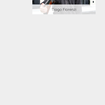
 Cortesi
Tiago Fiorenzi