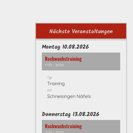
Nächste Veranstaltungen
Montag 10.08.2026
Nachwuchstraining
17:30 - 20:00
Typ
Training
Ort
Schneisingen Näfels
Donnerstag 13.08.2026
Nachwuchstraining
17:30 - 20:00