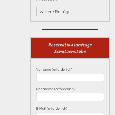
Weitere Einträge
Reservationsanfrage
Schützenstube
Vorname (erforderlich)
Nachname (erforderlich)
E-Mail (erforderlich)