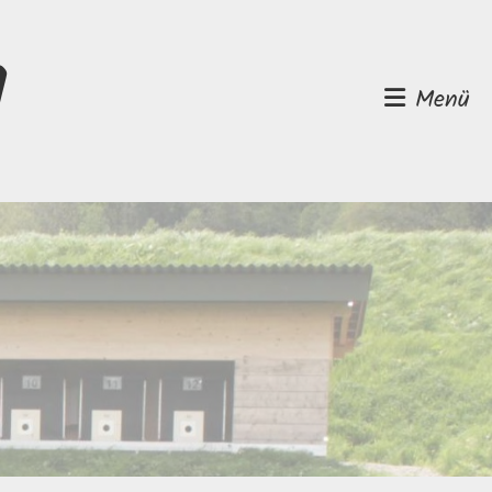
d
Menü