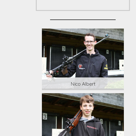
 Albert
Nico Albert