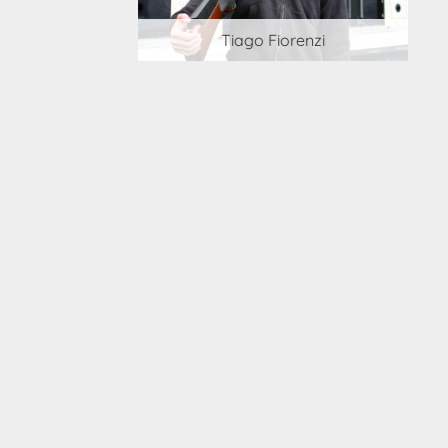
 Cortesi
Tiago Fiorenzi