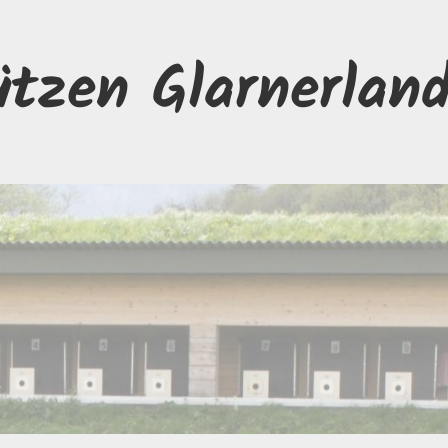
ützen Glarnerlan