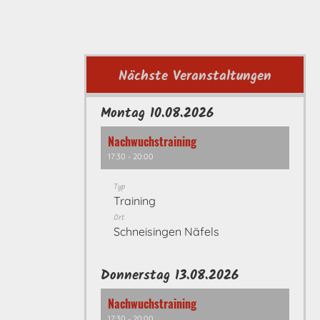
Nächste Veranstaltungen
Montag 10.08.2026
Nachwuchstraining
17:30 - 20:00
Typ
Training
Ort
Schneisingen Näfels
Donnerstag 13.08.2026
Nachwuchstraining
17:30 - 20:00