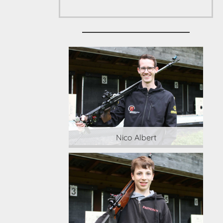
 Albert
Nico Albert