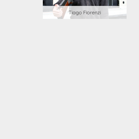
 Cortesi
Tiago Fiorenzi