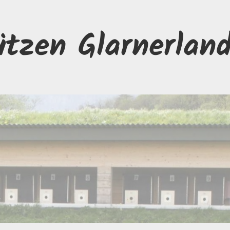
ützen Glarnerlan