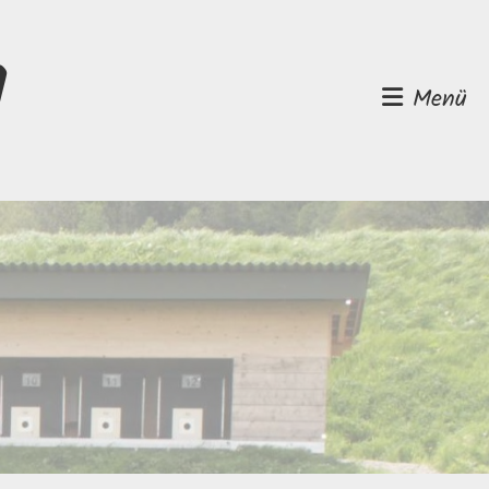
d
Menü