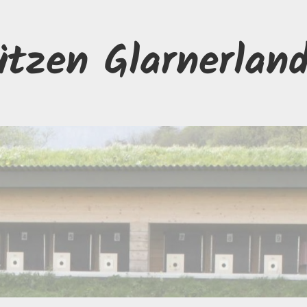
ützen Glarnerlan