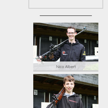
 Albert
Nico Albert