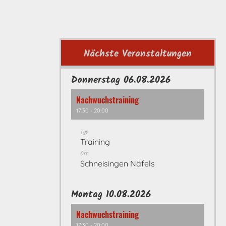
Nächste Veranstaltungen
Donnerstag 06.08.2026
Nachwuchstraining
17:30 - 20:00
Typ
Training
Ort
Schneisingen Näfels
Montag 10.08.2026
Nachwuchstraining
17:30 - 20:00