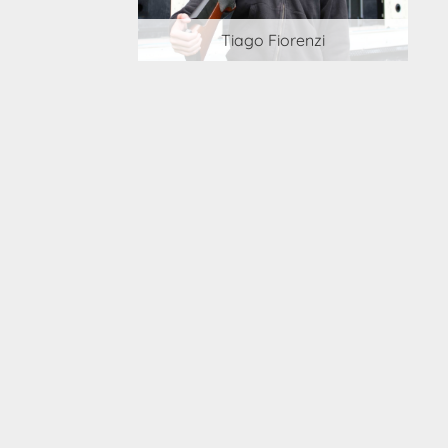
 Cortesi
Tiago Fiorenzi