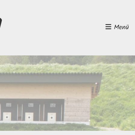
d
Menü