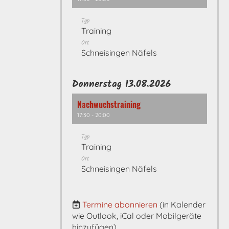
Typ
Training
Ort
Schneisingen Näfels
Donnerstag 13.08.2026
Nachwuchstraining
17:30 - 20:00
Typ
Training
Ort
Schneisingen Näfels
Termine abonnieren
(in Kalender
wie Outlook, iCal oder Mobilgeräte
hinzufügen)