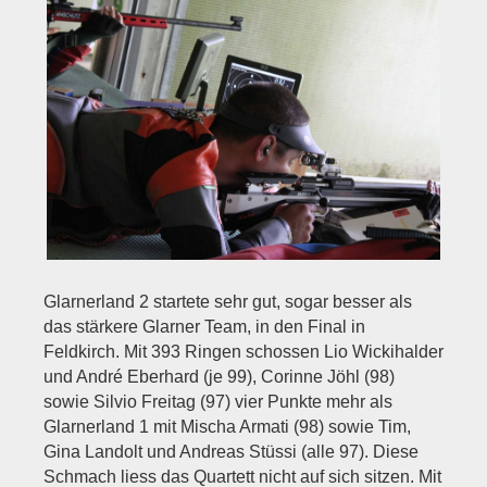
Glarnerland 2 startete sehr gut, sogar besser als
das stärkere Glarner Team, in den Final in
Feldkirch. Mit 393 Ringen schossen Lio Wickihalder
und André Eberhard (je 99), Corinne Jöhl (98)
sowie Silvio Freitag (97) vier Punkte mehr als
Glarnerland 1 mit Mischa Armati (98) sowie Tim,
Gina Landolt und Andreas Stüssi (alle 97). Diese
Schmach liess das Quartett nicht auf sich sitzen. Mit