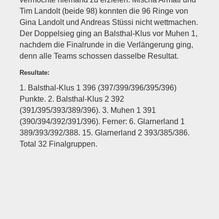
Tim Landolt (beide 98) konnten die 96 Ringe von
Gina Landolt und Andreas Stüssi nicht wettmachen.
Der Doppelsieg ging an Balsthal-Klus vor Muhen 1,
nachdem die Finalrunde in die Verlängerung ging,
denn alle Teams schossen dasselbe Resultat.
Resultate:
1. Balsthal-Klus 1 396 (397/399/396/395/396)
Punkte. 2. Balsthal-Klus 2 392
(391/395/393/389/396). 3. Muhen 1 391
(390/394/392/391/396). Ferner: 6. Glarnerland 1
389/393/392/388. 15. Glarnerland 2 393/385/386.
Total 32 Finalgruppen.