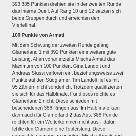
393:385 Punkten drehten sie in der zweiten Runde
das interne Duell. Auf Rang 10 und 12 setzten sich
beide Gruppen durch und erreichten den
Viertelfinal.
100 Punkte von Armati
Mit dem Schwung der zweiten Runde gelang
Glarnerland 1 mit 392 Punkten eine weitere gute
Leistung. Allen voran erzielte Mischa Armati das
Maximum von 100 Punkten. Gina Landolt und
Andreas Stüssi verloren ein, beziehungsweise zwei
Punkte auf den Südglarner. Tim Landolt lief es mit
95 Zählern nicht sonderlich. Trotzdem qualifizierten
sie sich für das Halbfinale. Für dieses reichte es
Glarnerland 2 nicht. Diese schieden mit
bescheidenen 386 Ringen aus. Im Halbfinale kam
dann auch für Glarnerland 2 das Aus. 388 Punkte
reichten für ein Weiterkommen nicht aus – dafür
fehlte den Glarnern eine Topleistung. Diese
vermochte niemand zu erzielen. Mischa Armati und