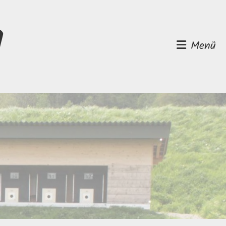
d
Menü