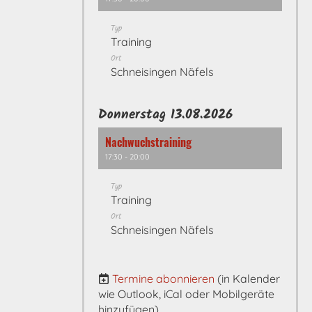
Typ
Training
Ort
Schneisingen Näfels
Donnerstag 13.08.2026
Nachwuchstraining
17:30 - 20:00
Typ
Training
Ort
Schneisingen Näfels
Termine abonnieren
(in Kalender
wie Outlook, iCal oder Mobilgeräte
hinzufügen)