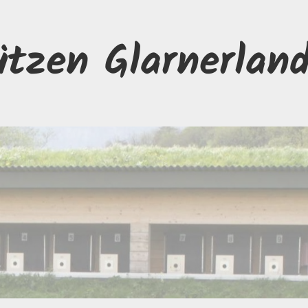
ützen Glarnerlan