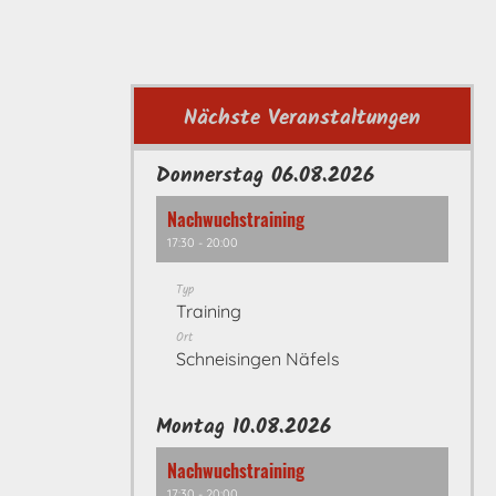
Nächste Veranstaltungen
Donnerstag 06.08.2026
Nachwuchstraining
17:30 - 20:00
Typ
Training
Ort
Schneisingen Näfels
Montag 10.08.2026
Nachwuchstraining
17:30 - 20:00