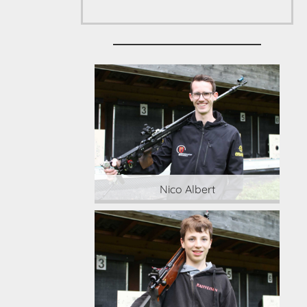
 Albert
Nico Albert