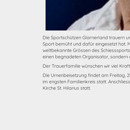
Die Sportschützen Glarnerland trauern u
Sport bemüht und dafür eingesetzt hat. Mi
weltbekannte Grössen des Schiesssports n
einen begnadeten Organisator, sondern 
Der Trauerfamilie wünschen wir viel Kraft 
Die Urnenbeisetzung findet am Freitag, 
im engsten Familienkreis statt. Anschlies
Kirche St. Hilarius statt.