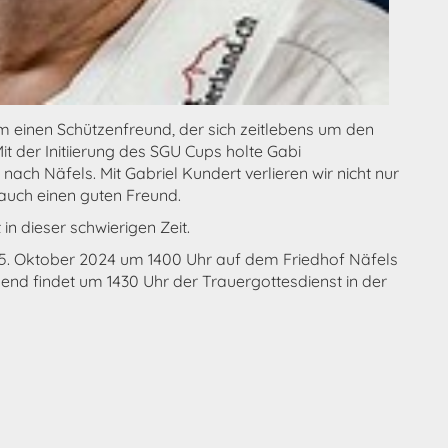
m einen Schützenfreund, der sich zeitlebens um den
t der Initiierung des SGU Cups holte Gabi
ach Näfels. Mit Gabriel Kundert verlieren wir nicht nur
auch einen guten Freund.
in dieser schwierigen Zeit.
25. Oktober 2024 um 1400 Uhr auf dem Friedhof Näfels
send findet um 1430 Uhr der Trauergottesdienst in der