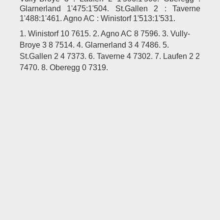
Glarnerland 1'475:1'504.
St.Gallen 2 : Taverne
1'488:1'461. Agno AC : Winistorf 1'513:1'531.
1. Winistorf 10 7615. 2. Agno AC 8 7596. 3. Vully-
Broye 3 8 7514. 4. Glarnerland 3 4 7486. 5.
St.Gallen
2 4 7373. 6. Taverne 4 7302. 7. Laufen 2 2
7470. 8. Oberegg 0 7319.