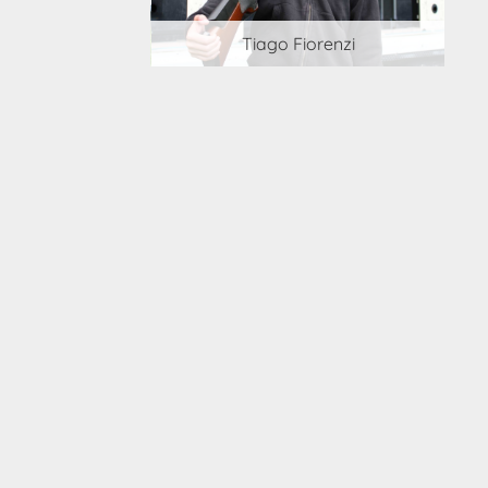
 Cortesi
Tiago Fiorenzi