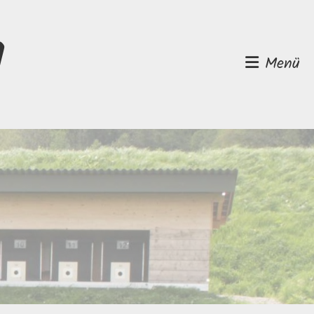
d
Menü