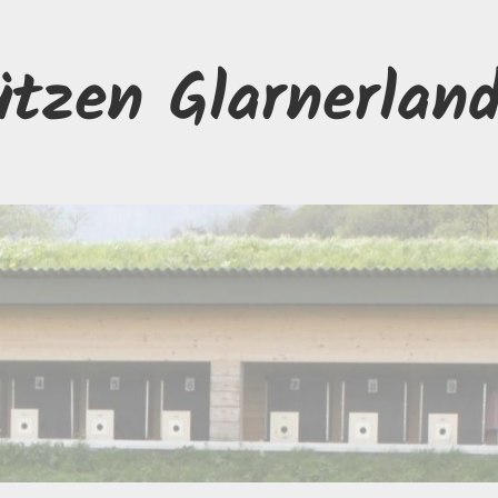
ützen Glarnerlan