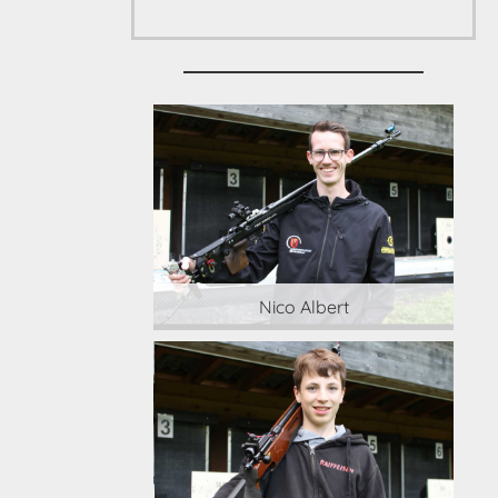
 Albert
Nico Albert