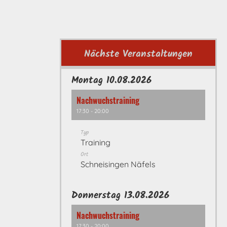
Nächste Veranstaltungen
Montag 10.08.2026
Nachwuchstraining
17:30 - 20:00
Typ
Training
Ort
Schneisingen Näfels
Donnerstag 13.08.2026
Nachwuchstraining
17:30 - 20:00