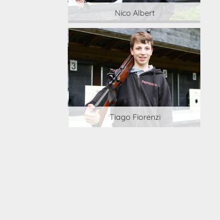
 Albert
Nico Albert
 Cortesi
Tiago Fiorenzi