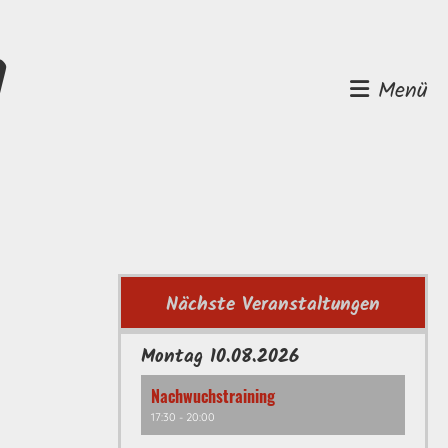
d
Menü
Nächste Veranstaltungen
Montag 10.08.2026
Nachwuchstraining
17:30 - 20:00