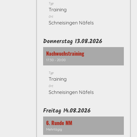
Typ
Training
Ort
Schneisingen Näfels
Donnerstag 13.08.2026
Nachwuchstraining
17:30 - 20:00
Typ
Training
Ort
Schneisingen Näfels
Freitag 14.08.2026
6. Runde MM
Mehrtägig