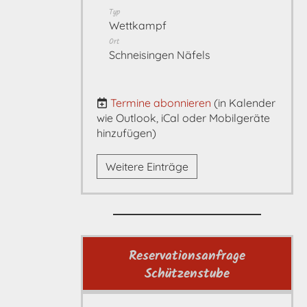
Typ
Wettkampf
Ort
Schneisingen Näfels
Termine abonnieren
(in Kalender
wie Outlook, iCal oder Mobilgeräte
hinzufügen)
Weitere Einträge
Reservationsanfrage
Schützenstube