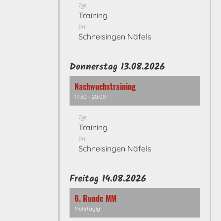
Typ
Training
Ort
Schneisingen Näfels
Donnerstag 13.08.2026
Nachwuchstraining
17:30 - 20:00
Typ
Training
Ort
Schneisingen Näfels
Freitag 14.08.2026
6. Runde MM
Mehrtägig