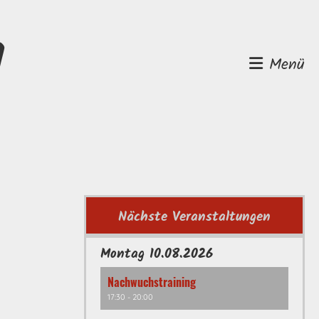
d
Menü
Nächste Veranstaltungen
Montag 10.08.2026
Nachwuchstraining
17:30 - 20:00