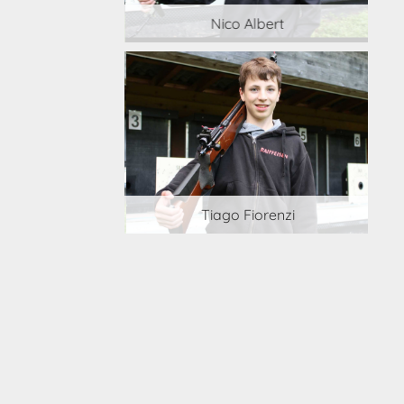
 Albert
Nico Albert
 Cortesi
Tiago Fiorenzi