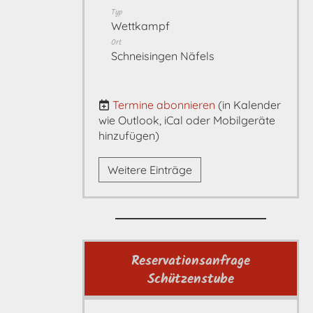
Typ
Wettkampf
Ort
Schneisingen Näfels
Termine abonnieren
(in Kalender
wie Outlook, iCal oder Mobilgeräte
hinzufügen)
Weitere Einträge
Reservationsanfrage
Schützenstube