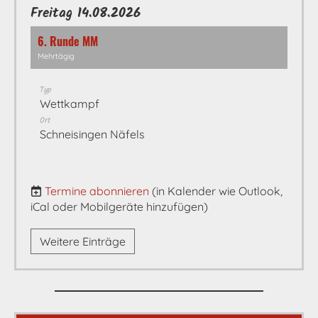
Freitag 14.08.2026
6. Runde MM
Mehrtägig
Typ
Wettkampf
Ort
Schneisingen Näfels
Termine abonnieren
(in Kalender wie Outlook,
iCal oder Mobilgeräte hinzufügen)
Weitere Einträge