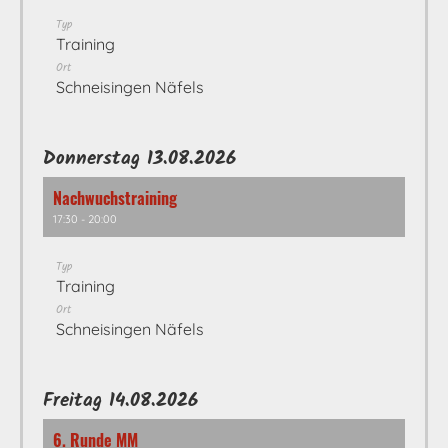
Typ
Training
Ort
Schneisingen Näfels
Donnerstag 13.08.2026
Nachwuchstraining
17:30 - 20:00
Typ
Training
Ort
Schneisingen Näfels
Freitag 14.08.2026
6. Runde MM