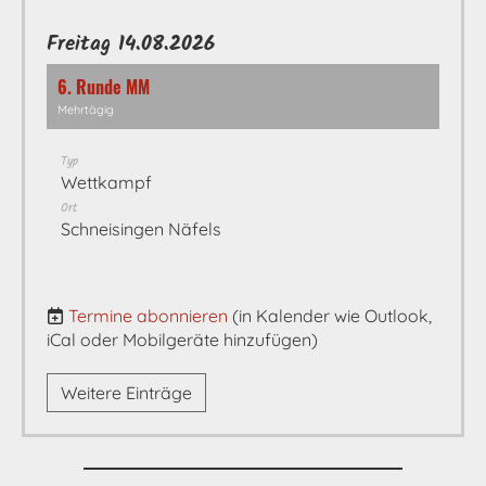
Freitag 14.08.2026
6. Runde MM
Mehrtägig
Typ
Wettkampf
Ort
Schneisingen Näfels
Termine abonnieren
(in Kalender wie Outlook,
iCal oder Mobilgeräte hinzufügen)
Weitere Einträge